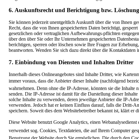
6. Auskunftsrecht und Berichtigung bzw. Löschun
Sie können jederzeit unentgeltlich Auskunft über die von Ihnen g
Recht, dass die von Ihnen gespeicherten Daten berichtigt, gesperr
gesetzlichen oder vertraglichen Aufbewahrungs-pflichten entgegen
über den über Sie oder Ihr Unternehmen gespeicherten Datenbestan
berichtigen, sperren oder löschen sowie Ihre Fragen zur Erhebun
beantworten. Wenden Sie sich dazu direkt über die Kontaktdaten 
7. Einbindung von Diensten und Inhalten Dritter
Innerhalb dieses Onlineangebotes sind Inhalte Dritter, wie Karte
immer voraus, dass die Anbieter dieser Inhalte (nachfolgend bezeich
wahrnehmen. Denn ohne die IP-Adresse, könnten sie die Inhalte n
senden. Die IP-Adresse ist damit für die Darstellung dieser Inhalte
solche Inhalte zu verwenden, deren jeweilige Anbieter die IP-Adres
verwenden. Jedoch hat er keinen Einfluss darauf, falls die Dritt-An
speichern. Soweit dies dem Websitebetreiber bekannt ist, klärt er d
Diese Website benutzt Google Analytics, einen Webanalysedienst d
verwendet sog. Cookies, Textdateien, die auf Ihrem Computer ges
Benutzung der Website durch Sie ermöglichen. Die durch den Coo