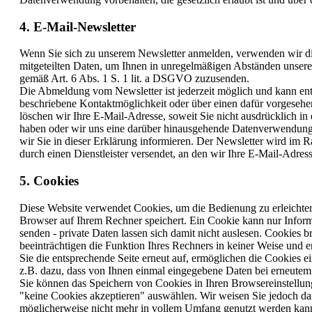
4. E-Mail-Newsletter
Wenn Sie sich zu unserem Newsletter anmelden, verwenden wir die
mitgeteilten Daten, um Ihnen in unregelmäßigen Abständen unsere
gemäß Art. 6 Abs. 1 S. 1 lit. a DSGVO zuzusenden.
Die Abmeldung vom Newsletter ist jederzeit möglich und kann ent
beschriebene Kontaktmöglichkeit oder über einen dafür vorgeseh
löschen wir Ihre E-Mail-Adresse, soweit Sie nicht ausdrücklich in
haben oder wir uns eine darüber hinausgehende Datenverwendung vo
wir Sie in dieser Erklärung informieren. Der Newsletter wird im 
durch einen Dienstleister versendet, an den wir Ihre E-Mail-Adres
5. Cookies
Diese Website verwendet Cookies, um die Bedienung zu erleichtern.
Browser auf Ihrem Rechner speichert. Ein Cookie kann nur Informa
senden - private Daten lassen sich damit nicht auslesen. Cookies 
beeinträchtigen die Funktion Ihres Rechners in keiner Weise und 
Sie die entsprechende Seite erneut auf, ermöglichen die Cookies 
z.B. dazu, dass von Ihnen einmal eingegebene Daten bei erneutem A
Sie können das Speichern von Cookies in Ihren Browsereinstellung
"keine Cookies akzeptieren" auswählen. Wir weisen Sie jedoch dar
möglicherweise nicht mehr in vollem Umfang genutzt werden kan