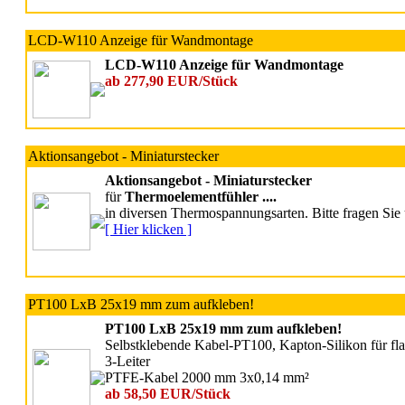
LCD-W110 Anzeige für Wandmontage
LCD-W110 Anzeige für Wandmontage
ab 277,90 EUR/Stück
Aktionsangebot - Miniaturstecker
Aktionsangebot - Miniaturstecker
für
Thermoelementfühler ....
in diversen Thermospannungsarten. Bitte fragen Sie 
[ Hier klicken ]
PT100 LxB 25x19 mm zum aufkleben!
PT100 LxB 25x19 mm zum aufkleben!
Selbstklebende Kabel-PT100, Kapton-Silikon für fl
3-Leiter
PTFE-Kabel 2000 mm 3x0,14 mm²
ab 58,50 EUR/Stück