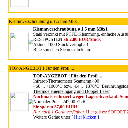
Klemmverschraubung ø 1,5 mm M8x1
Klemmverschraubung ø 1,5 mm M8x1
Stahl verzinkt mit PTFE-Klemmring, einfache Ausf
RESTPOSTEN
ab 2,80 EUR/Stück
Aktuell 1000 Stück verfügbar!
Bitte sprechen Sie uns direkt an.
TOP-ANGEBOT ! Für den Profi ...
TOP-ANGEBOT ! Für den Profi ...
Infrarot-Thermometer Scantemp 490
- 60 ... +1000°C bzw. -64...+1370°C. Berührungslo
Thermoelementeingang und Doppel-Laser
.
Nochmals reduziert wegen Lagerabverkauf. Son
Normaler Preis: 242,00 EUR
Sie sparen 37,00 EUR!
Nur noch 1 Gerät verfügbar.
Hier gilt es: SOFOR
Weitere Geräte unter
[ Hier klicken ]