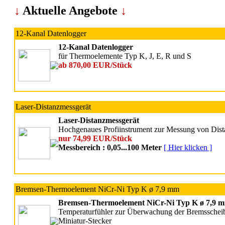
↓
Aktuelle Angebote
↓
12-Kanal Datenlogger
12-Kanal Datenlogger
für Thermoelemente Typ K, J, E, R und S
ab 870,00 EUR/Stück
Laser-Distanzmessgerät
Laser-Distanzmessgerät
Hochgenaues Profiinstrument zur Messung von Dist
nur 74,99 EUR/Stück
Messbereich : 0,05...100 Meter
[ Hier klicken ]
Bremsen-Thermoelement NiCr-Ni Typ K ø 7,9 mm
Bremsen-Thermoelement NiCr-Ni Typ K ø 7,9 
Temperaturfühler zur Überwachung der Bremsschei
Miniatur-Stecker