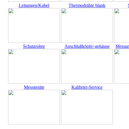
Leitungen/Kabel
Thermodrähte blank
Schutzrohre
Anschlußköpfe/-gehäuse
Messum
Messgeräte
Kalibrier-Service