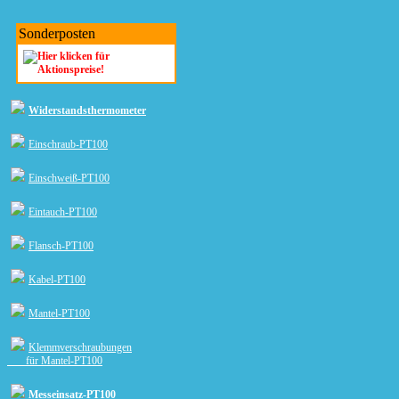
Sonderposten
Widerstandsthermometer
Einschraub-PT100
Einschweiß-PT100
Eintauch-PT100
Flansch-PT100
Kabel-PT100
Mantel-PT100
Klemmverschraubungen
für Mantel-PT100
Messeinsatz-PT100