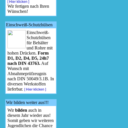
[ Hier klicken ]
Wir fertigen nach Ihren
Wünschen!
Einschweiß-Schutzhülsen
Einschweiß-
Schutzhülsen
für Behälter
und Rohre mit
hohen Drücken.
Form
D1, D2, D4, D5, 24h7
nach DIN 43763.
Auf
Wunsch mit
Abnahmeprüfzeugnis
nach DIN 50049/3.1B. In
diversen Werkstoffen
lieferbar.
[ Hier klicken ]
Wir bilden weiter aus!!!
Wir
bilden
auch in
diesem Jahr wieder aus!
Somit geben wir weiteren
Jugendlichen die Chance