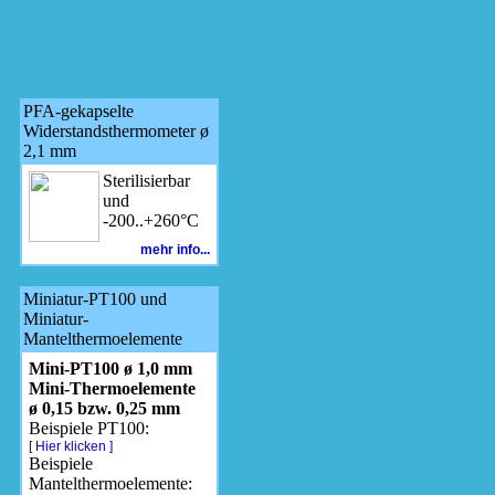
PFA-gekapselte
Widerstandsthermometer ø
2,1 mm
Sterilisierbar
und
-200..+260°C
mehr info...
Miniatur-PT100 und
Miniatur-
Mantelthermoelemente
Mini-PT100 ø 1,0 mm
Mini-Thermoelemente
ø 0,15 bzw. 0,25 mm
Beispiele PT100:
[ Hier klicken ]
Beispiele
Mantelthermoelemente: