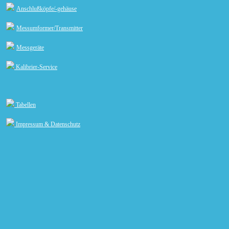
Anschlußköpfe/-gehäuse
Messumformer/Transmitter
Messgeräte
Kalibrier-Service
Tabellen
Impressum & Datenschutz