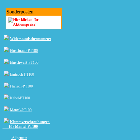
Sonderposten
Widerstandsthermometer
Einschraub-PT100
Einschweiß-PT100
Eintauch-PT100
Flansch-PT100
Kabel-PT100
Mantel-PT100
Klemmverschraubungen
für Mantel-PT100
Allgemein