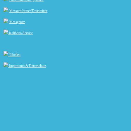
Messumformer/Transmitter
Messgeräte
Kalibrier-Service
Tabellen
Impressum & Datenschutz