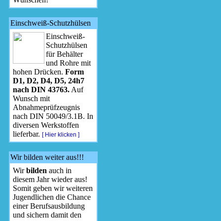
Einschweiß-Schutzhülsen
Einschweiß-
Schutzhülsen
für Behälter
und Rohre mit
hohen Drücken.
Form
D1, D2, D4, D5, 24h7
nach DIN 43763.
Auf
Wunsch mit
Abnahmeprüfzeugnis
nach DIN 50049/3.1B. In
diversen Werkstoffen
lieferbar.
[ Hier klicken ]
Wir bilden weiter aus!!!
Wir
bilden
auch in
diesem Jahr wieder aus!
Somit geben wir weiteren
Jugendlichen die Chance
einer Berufsausbildung
und sichern damit den