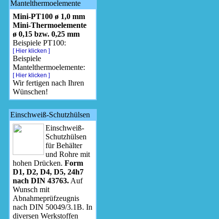
Mantelthermoelemente
Mini-PT100 ø 1,0 mm
Mini-Thermoelemente
ø 0,15 bzw. 0,25 mm
Beispiele PT100:
[ Hier klicken ]
Beispiele
Mantelthermoelemente:
[ Hier klicken ]
Wir fertigen nach Ihren
Wünschen!
Einschweiß-Schutzhülsen
Einschweiß-
Schutzhülsen
für Behälter
und Rohre mit
hohen Drücken.
Form
D1, D2, D4, D5, 24h7
nach DIN 43763.
Auf
Wunsch mit
Abnahmeprüfzeugnis
nach DIN 50049/3.1B. In
diversen Werkstoffen