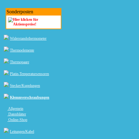
Sonderposten
Widerstandsthermometer
Thermoelemente
Thermopaare
Platin-Temperatursensoren
Stecker/Kupplungen
Klemmverschraubungen
Allgemein
Datenblätter
Online-Shop
Leitungen/Kabel