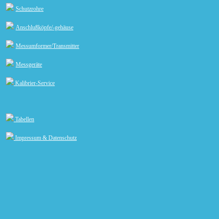
Schutzrohre
Anschlußköpfe/-gehäuse
Messumformer/Transmitter
Messgeräte
Kalibrier-Service
Tabellen
Impressum & Datenschutz