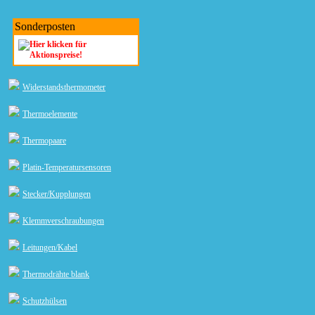
Sonderposten
Widerstandsthermometer
Thermoelemente
Thermopaare
Platin-Temperatursensoren
Stecker/Kupplungen
Klemmverschraubungen
Leitungen/Kabel
Thermodrähte blank
Schutzhülsen