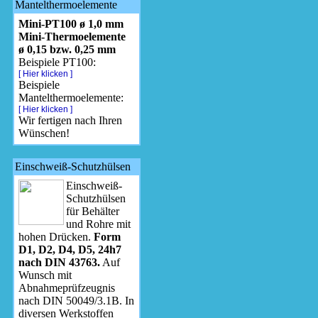
Mantelthermoelemente
Mini-PT100 ø 1,0 mm
Mini-Thermoelemente
ø 0,15 bzw. 0,25 mm
Beispiele PT100:
[ Hier klicken ]
Beispiele
Mantelthermoelemente:
[ Hier klicken ]
Wir fertigen nach Ihren
Wünschen!
Einschweiß-Schutzhülsen
Einschweiß-
Schutzhülsen
für Behälter
und Rohre mit
hohen Drücken.
Form
D1, D2, D4, D5, 24h7
nach DIN 43763.
Auf
Wunsch mit
Abnahmeprüfzeugnis
nach DIN 50049/3.1B. In
diversen Werkstoffen